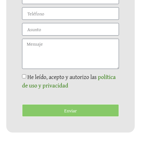
He leído, acepto y autorizo las
política
de uso y privacidad
Enviar