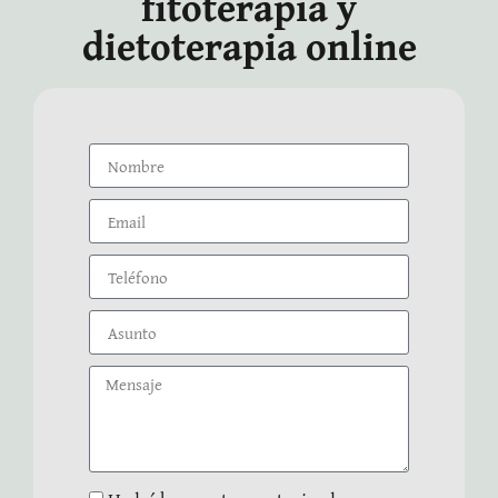
fitoterapia y
dietoterapia online