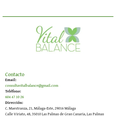
Contacto
Email:
consultavitalbalance@gmail.com
Teléfono:
604 47 10 26
Dirección:
C. Maestranza, 21, Málaga-Este, 29016 Málaga
Calle Viriato, 48, 35010 Las Palmas de Gran Canaria, Las Palmas