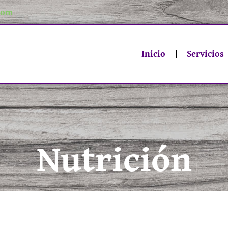
com
Inicio
Servicios
Nutrición