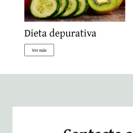
Dieta depurativa
Ver más