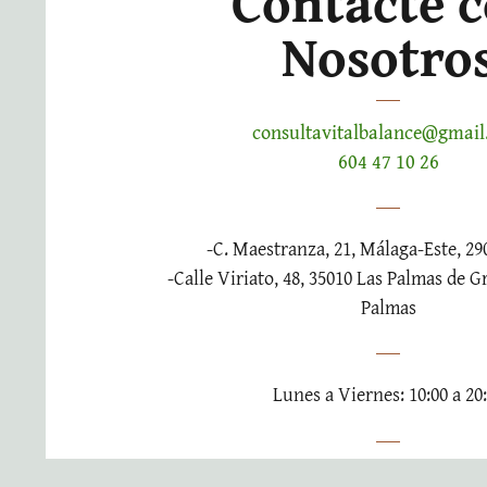
Contacte 
Nosotro
consultavitalbalance@gmai
604 47 10 26
-C. Maestranza, 21, Málaga-Este, 2
-Calle Viriato, 48, 35010 Las Palmas de G
Palmas
Lunes a Viernes: 10:00 a 20