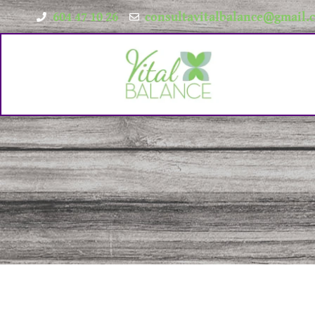
604 47 10 26
consultavitalbalance@gmail.