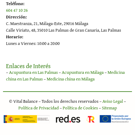
Teléfono:
604 47 10 26
Dirección:
C. Maestranza, 21, Málaga-Este, 29016 Málaga
Calle Viriato, 48, 35010 Las Palmas de Gran Canaria, Las Palmas
Horario:
Lunes a Viernes: 10:00 a 20:00
Enlaces de Interés
–
Acupuntura en Las Palmas
–
Acupuntura en Málaga
–
Medicina
china en Las Palmas
–
Medicina china en Málaga
© Vital Balance – Todos los derechos reservados –
Aviso Legal
–
Política de Privacidad
–
Política de Cookies
–
Sitemap