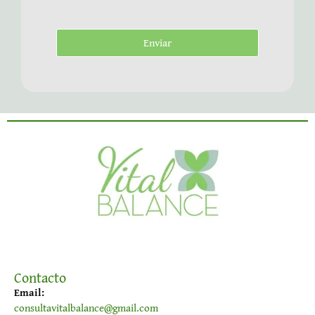
Enviar
Contacto
Email:
consultavitalbalance@gmail.com