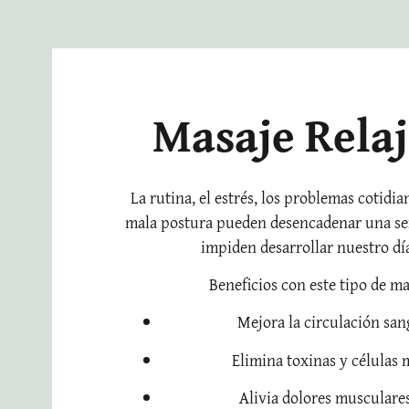
Masaje Rela
La rutina, el estrés, los problemas cotidi
mala postura pueden desencadenar una ser
impiden desarrollar nuestro día
Beneficios con este tipo de ma
Mejora la circulación sa
Elimina toxinas y células 
Alivia dolores musculares