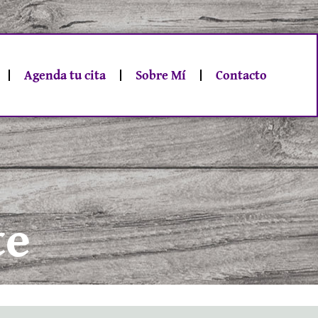
Agenda tu cita
Sobre Mí
Contacto
te