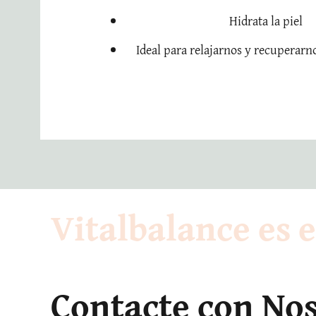
Hidrata la piel
Ideal para relajarnos y recuperarn
Vitalbalance es e
Contacte con No