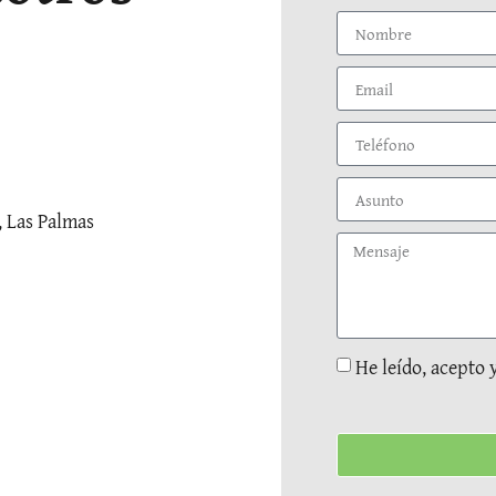
, Las Palmas
He leído, acepto 