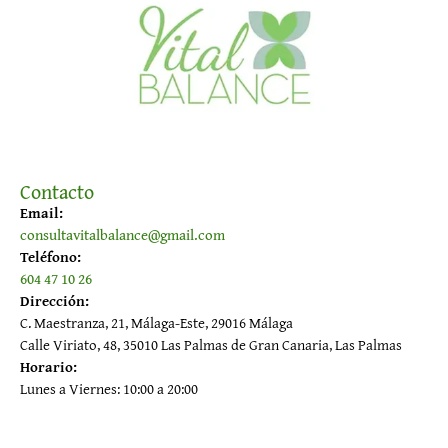
Contacto
Email:
consultavitalbalance@gmail.com
Teléfono:
604 47 10 26
Dirección:
C. Maestranza, 21, Málaga-Este, 29016 Málaga
Calle Viriato, 48, 35010 Las Palmas de Gran Canaria, Las Palmas
Horario:
Lunes a Viernes: 10:00 a 20:00